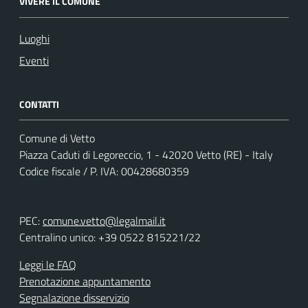
VIVERE IL COMUNE
Luoghi
Eventi
CONTATTI
Comune di Vetto
Piazza Caduti di Legoreccio, 1 - 42020 Vetto (RE) - Italy
Codice fiscale / P. IVA: 00428680359
PEC:
comune.vetto@legalmail.it
Centralino unico: +39 0522 815221/22
Leggi le FAQ
Prenotazione appuntamento
Segnalazione disservizio