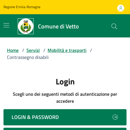
Regione Emilia-Romagna
Comune di Vetto
Home
/
Servizi
/
Mobilità e trasporti
/
Contrassegno disabili
Login
Scegli uno dei seguenti metodi di autenticazione per
accedere
LOGIN & PASSWORD